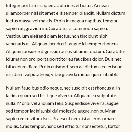
Integer porttitor sapien ac ultrices efficitur. Aenean
ullamcorper nisl sit amet elit semper blandit. Nullam dictum
luctus massa vel mattis. Proin id magna dapibus, tempor
sapien ut, gravida mi. Curabitur a commodo sapien.
Vestibulum eleifend diam lectus, non tincidunt nibh
venenatis ut. Aliquam hendrerit augue id semper rhoncus.
Aliquam posuere dignissim purus sit amet dictum. Curabitur
id urna non orci porta porttitor eu faucibus dolor. Duis nec
bibendum diam. Proin euismod, sem ac dictum scelerisque,
nisi diam vulputate ex, vitae gravida metus quam ut nibh.
Nullam faucibus odio neque, nec suscipit est rhoncus a. In
lacinia quam sed tristique viverra. Aliquam eu vulputate
nulla. Morbi vel aliquam felis. Suspendisse viverra, augue
sed tempor lacinia, nisl dui molestie augue, non pulvinar
sapien enim vitae risus. Praesent nec nisi ac eros ornare
mollis. Cras tempor, nunc sed efficitur consectetur, tortor