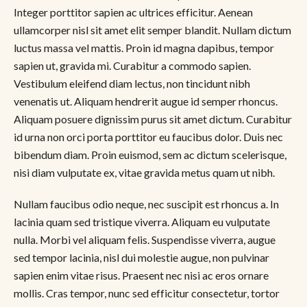
Integer porttitor sapien ac ultrices efficitur. Aenean
ullamcorper nisl sit amet elit semper blandit. Nullam dictum
luctus massa vel mattis. Proin id magna dapibus, tempor
sapien ut, gravida mi. Curabitur a commodo sapien.
Vestibulum eleifend diam lectus, non tincidunt nibh
venenatis ut. Aliquam hendrerit augue id semper rhoncus.
Aliquam posuere dignissim purus sit amet dictum. Curabitur
id urna non orci porta porttitor eu faucibus dolor. Duis nec
bibendum diam. Proin euismod, sem ac dictum scelerisque,
nisi diam vulputate ex, vitae gravida metus quam ut nibh.
Nullam faucibus odio neque, nec suscipit est rhoncus a. In
lacinia quam sed tristique viverra. Aliquam eu vulputate
nulla. Morbi vel aliquam felis. Suspendisse viverra, augue
sed tempor lacinia, nisl dui molestie augue, non pulvinar
sapien enim vitae risus. Praesent nec nisi ac eros ornare
mollis. Cras tempor, nunc sed efficitur consectetur, tortor