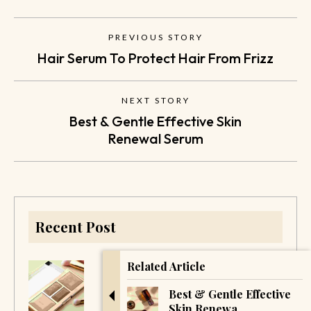
PREVIOUS STORY
Hair Serum To Protect Hair From Frizz
NEXT STORY
Best & Gentle Effective Skin
Renewal Serum
Recent Post
Related Article
Making CBD-Infused
Best & Gentle Effective
Pastries And Cupcakes
Skin Renewa...