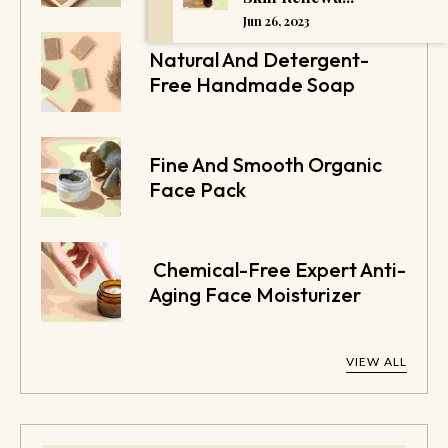
Jun 26, 2023
Natural And Detergent-
Free Handmade Soap
Fine And Smooth Organic
Face Pack
Chemical-Free Expert Anti-
Aging Face Moisturizer
VIEW ALL